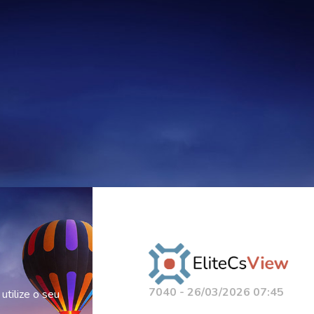
7040 - 26/03/2026 07:45
 utilize o seu